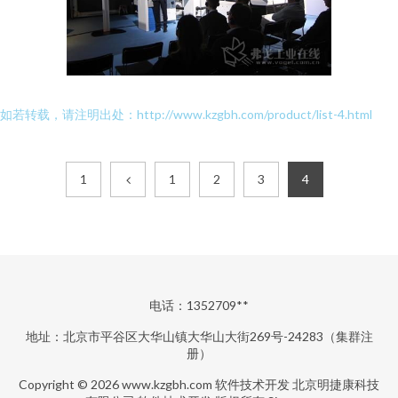
如若转载，请注明出处：http://www.kzgbh.com/product/list-4.html
1
1
2
3
4
电话：1352709**
地址：北京市平谷区大华山镇大华山大街269号-24283（集群注
册）
Copyright © 2026
www.kzgbh.com
软件技术开发
北京明捷康科技