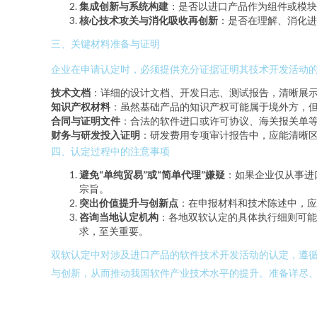
集成创新与系统构建
：是否以进口产品作为组件或模块
核心技术攻关与消化吸收再创新
：是否在理解、消化进
三、关键材料准备与证明
企业在申请认定时，必须提供充分证据证明其技术开发活动
技术文档
：详细的设计文档、开发日志、测试报告，清晰展
知识产权材料
：虽然基础产品的知识产权可能属于境外方，
合同与证明文件
：合法的软件进口或许可协议、海关报关单
财务与研发投入证明
：研发费用专项审计报告中，应能清晰
四、认定过程中的注意事项
避免“单纯贸易”或“简单代理”嫌疑
：如果企业仅从事进
宗旨。
突出价值提升与创新点
：在申报材料和技术陈述中，应
咨询当地认定机构
：各地双软认定的具体执行细则可能
求，至关重要。
双软认定中对涉及进口产品的软件技术开发活动的认定，遵循
与创新，从而推动我国软件产业技术水平的提升。准备详尽