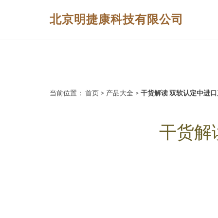
北京明捷康科技有限公司
当前位置：
首页
>
产品大全
>
干货解读 双软认定中进
干货解