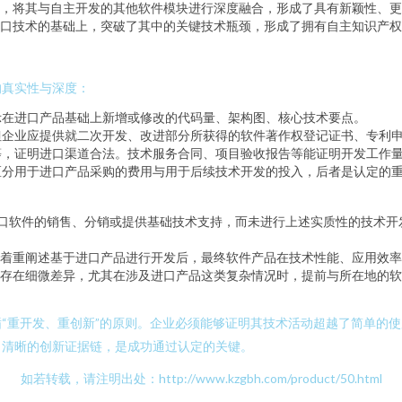
，将其与自主开发的其他软件模块进行深度融合，形成了具有新颖性、更
口技术的基础上，突破了其中的关键技术瓶颈，形成了拥有自主知识产权
的真实性与深度：
示在进口产品基础上新增或修改的代码量、架构图、核心技术要点。
但企业应提供就二次开发、改进部分所获得的软件著作权登记证书、专利
等，证明进口渠道合法。技术服务合同、项目验收报告等能证明开发工作
区分用于进口产品采购的费用与用于后续技术开发的投入，后者是认定的
口软件的销售、分销或提供基础技术支持，而未进行上述实质性的技术开发
着重阐述基于进口产品进行开发后，最终软件产品在技术性能、应用效率
存在细微差异，尤其在涉及进口产品这类复杂情况时，提前与所在地的软
“重开发、重创新”的原则。企业必须能够证明其技术活动超越了简单的
、清晰的创新证据链，是成功通过认定的关键。
如若转载，请注明出处：http://www.kzgbh.com/product/50.html