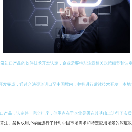
涉及进口产品的软件技术开发认定，企业需要特别注意相关政策细节和认
境外开发完成，通过合法渠道进口至中国境内，并拟进行后续技术开发、本
进口产品，认定并非完全排斥，但重点在于企业是否在其基础上进行了实
、算法、架构或用户界面进行了针对中国市场需求和特定应用场景的深度改