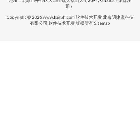
地址：北京市平谷区大华山镇大华山大街269号-24283（集群注
册）
Copyright © 2026
www.kzgbh.com
软件技术开发
北京明捷康科技
有限公司
软件技术开发
版权所有
Sitemap