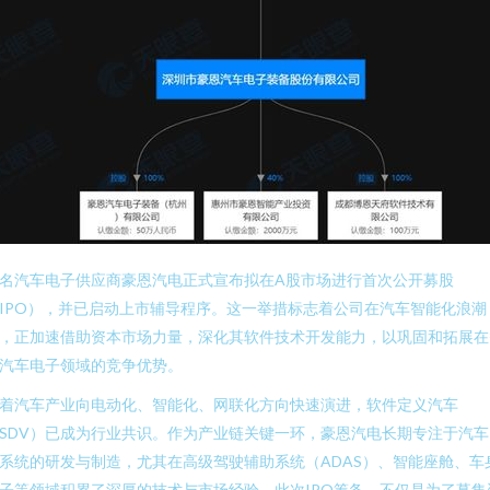
名汽车电子供应商豪恩汽电正式宣布拟在A股市场进行首次公开募股
IPO），并已启动上市辅导程序。这一举措标志着公司在汽车智能化浪潮
，正加速借助资本市场力量，深化其软件技术开发能力，以巩固和拓展在
汽车电子领域的竞争优势。
着汽车产业向电动化、智能化、网联化方向快速演进，软件定义汽车
SDV）已成为行业共识。作为产业链关键一环，豪恩汽电长期专注于汽车
系统的研发与制造，尤其在高级驾驶辅助系统（ADAS）、智能座舱、车
子等领域积累了深厚的技术与市场经验。此次IPO筹备，不仅是为了募集